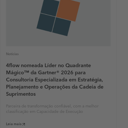
Notícias
4flow nomeada Líder no Quadrante
Mágico™ da Gartner® 2026 para
Consultoria Especializada em Estratégia,
Planejamento e Operações da Cadeia de
Suprimentos
Parceira de transformação confiável, com a melhor
classificação em Capacidade de Execução
Leia mais