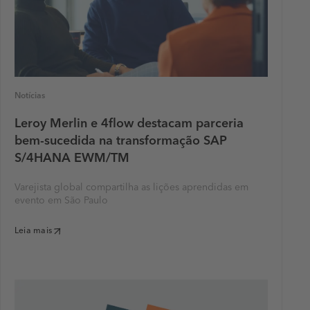
Notícias
Leroy Merlin e 4flow destacam parceria
bem-sucedida na transformação SAP
S/4HANA EWM/TM
Varejista global compartilha as lições aprendidas em
evento em São Paulo
Leia mais