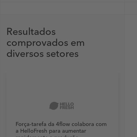
Resultados
comprovados em
diversos setores
Força-tarefa da 4flow colabora com
a HelloFresh para aumentar