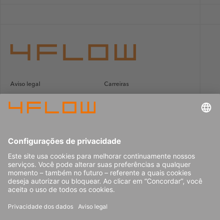
Aviso legal
Carreiras
Privacidade de dados
Relatório de Transparência e
Igualdade Salarial
Contato
© 2026 4flow SE