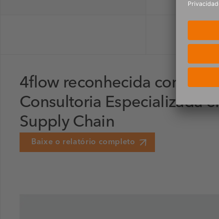
4flow reconhecida como Lí
Consultoria Especializada 
Supply Chain
Baixe o relatório completo