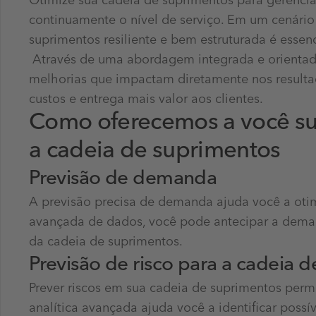
Otimize sua cadeia de suprimentos para gerenciar
continuamente o nível de serviço. Em um cenário
suprimentos resiliente e bem estruturada é essen
Através de uma abordagem integrada e orientada 
melhorias que impactam diretamente nos resulta
custos e entrega mais valor aos clientes.
Como oferecemos a você su
a cadeia de suprimentos
Previsão de demanda
A previsão precisa de demanda ajuda você a otimiz
avançada de dados, você pode antecipar a deman
da cadeia de suprimentos.
Previsão de risco para a cadeia 
Prever riscos em sua cadeia de suprimentos permit
analítica avançada ajuda você a identificar possí