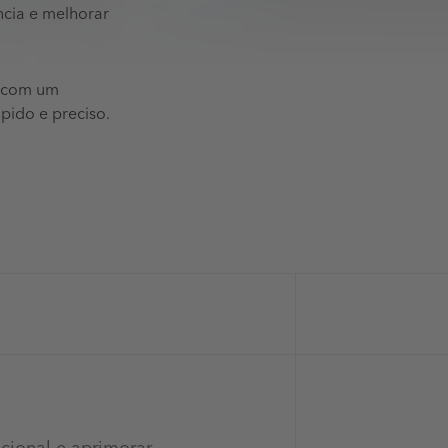
ência e melhorar
e com um
pido e preciso.