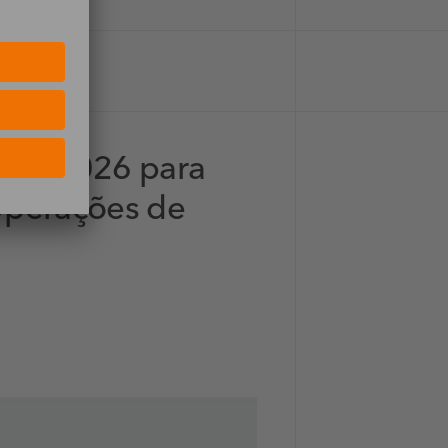
nt™ 2026 para
 Operações de