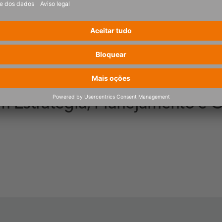
der no Gartner® Magic Quadra
em Estratégia, Planejamento e