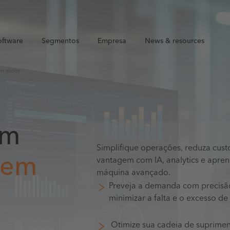
oftware
Segmentos
Empresa
News & resources
em dados
om
Simplifique operações, reduza cust
 em
vantagem com IA, analytics e apre
máquina avançado.
Preveja a demanda com precisã
minimizar a falta e o excesso de
Otimize sua cadeia de suprimen