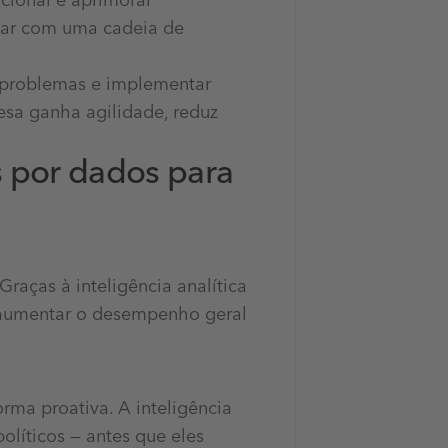
acional e aprimorar
ntar com uma cadeia de
r problemas e implementar
sa ganha agilidade, reduz
 por dados para
Graças à inteligência analítica
e aumentar o desempenho geral
rma proativa. A inteligência
olíticos — antes que eles