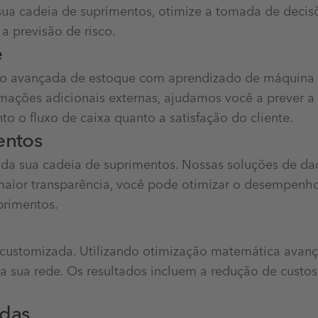
e sua cadeia de suprimentos, otimize a tomada de dec
a previsão de risco.
e
ão avançada de estoque com aprendizado de máquina 
mações adicionais externas, ajudamos você a prever 
to o fluxo de caixa quanto a satisfação do cliente.
entos
da sua cadeia de suprimentos. Nossas soluções de dad
 maior transparência, você pode otimizar o desempenh
primentos.
 customizada. Utilizando otimização matemática avanç
a sua rede. Os resultados incluem a redução de custo
adas