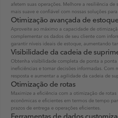
afetem suas operações. Melhore a resiliência d
mais suave e confiável com nossas soluções para 
Otimização avançada de estoqu
Aproveite ao máximo a capacidade de otimizaç
complementar os dados de seu cliente com infor
garantir níveis ideais de estoque, aumentando tan
Visibilidade da cadeia de suprim
Obtenha visibilidade completa de ponta a ponta 
ineficiências e tomar decisões informadas. Com
resposta e aumentar a agilidade da cadeia de su
Otimização de rotas
Maximize a eficiência com a otimização de rotas
econômicas e eficientes em termos de tempo par
prazos de entrega e operações eficientes.
Ferramentas de dados customiz