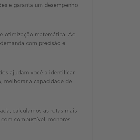
isões e garanta um desempenho
e otimização matemática. Ao
a demanda com precisão e
os ajudam você a identificar
o, melhorar a capacidade de
ada, calculamos as rotas mais
s com combustível, menores