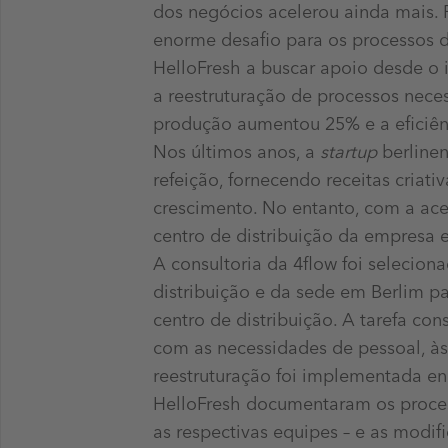
dos negócios acelerou ainda mais. 
enorme desafio para os processos 
HelloFresh a buscar apoio desde o 
a reestruturação de processos nece
produção aumentou 25% e a eficiên
Nos últimos anos, a
startup
berlinen
refeição, fornecendo receitas criat
crescimento. No entanto, com a ace
centro de distribuição da empresa
A consultoria da 4flow foi selecio
distribuição e da sede em Berlim p
centro de distribuição. A tarefa co
com as necessidades de pessoal, às 
reestruturação foi implementada e
HelloFresh documentaram os proce
as respectivas equipes – e as modi