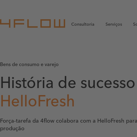
Consultoria
Serviços
S
Bens de consumo e varejo
História de sucesso
HelloFresh
Força-tarefa da 4flow colabora com a HelloFresh pa
produção