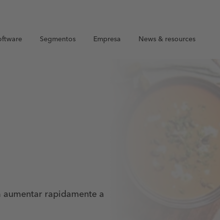
oftware
Segmentos
Empresa
News & resources
ra aumentar rapidamente a