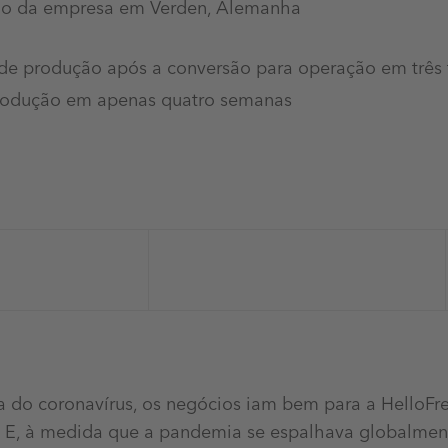
ção da empresa em Verden, Alemanha
s de produção após a conversão para operação em três 
rodução em apenas quatro semanas
do coronavírus, os negócios iam bem para a HelloFre
o. E, à medida que a pandemia se espalhava globalmen