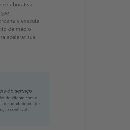
 colaborativa
ação.
ordena e executa
ento de médio
ra acelerar sua
eis de serviço
ação do cliente com o
a disponibilidade de
ução confiável