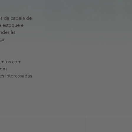
s da cadeia de
e estoque e
nder às
ça
entos com
com
es interessadas