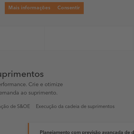
Mais informações
Consentir
uprimentos
rformance. Crie e otimize
 demanda ao suprimento.
ação de S&OE
Execução da cadeia de suprimentos
Planejamento com previsão avançada de