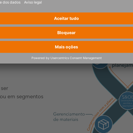
 ser
 ou em segmentos