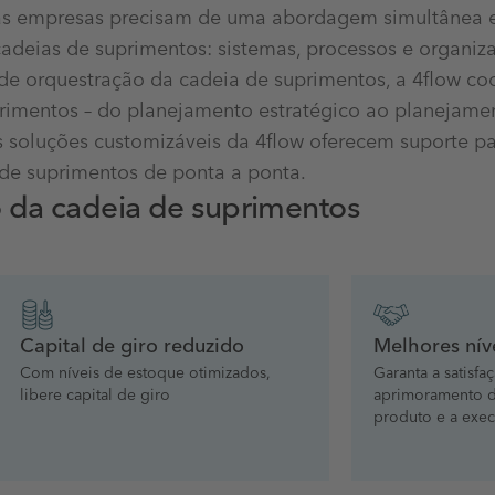
, as empresas precisam de uma abordagem simultânea e
cadeias de suprimentos: sistemas, processos e organiz
 orquestração da cadeia de suprimentos, a 4flow co
primentos – do planejamento estratégico ao planejam
s soluções customizáveis da 4flow oferecem suporte pa
de suprimentos de ponta a ponta.
o da cadeia de suprimentos
Capital de giro reduzido
Melhores nív
Com níveis de estoque otimizados,
Garanta a satisf
libere capital de giro
aprimoramento d
produto e a exec