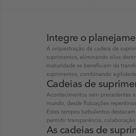
Integre o planejame
A orquestração da cadeia de supri
suprimentos, eliminando silos dent
maturidade se beneficiam da transf
suprimentos, combinando agilidade,
Cadeias de suprimen
Acontecimentos sem precedentes es
mundo, desde flutuações repentinas
Estes tempos turbulentos destacam
permitir transparência, colaboração
As cadeias de supr