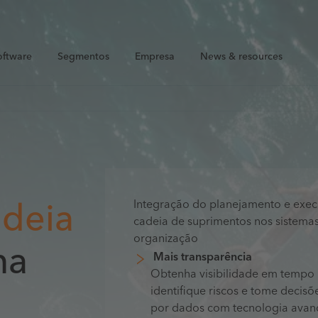
oftware
Segmentos
Empresa
News & resources
Integração do planejamento e exe
adeia
cadeia de suprimentos nos sistemas
organização
ma
Mais transparência
Obtenha visibilidade em tempo 
identifique riscos e tome decisõ
por dados com tecnologia ava