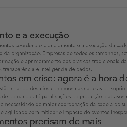
nto e a execução
mentos coordena o planejamento e a execução da cade
ro da organização. Empresas de todos os tamanhos, set
ormação e aprimoramento das práticas tradicionais da
 transparência e inteligência de dados.
tos em crise: agora é a hora 
tão criando desafios contínuos nas cadeias de supri
 de demanda até paralisações de produção e atrasos n
 a necessidade de maior coordenação da cadeia de su
 e agilidade para mitigar o impacto de eventos inespe
imentos precisam de mais