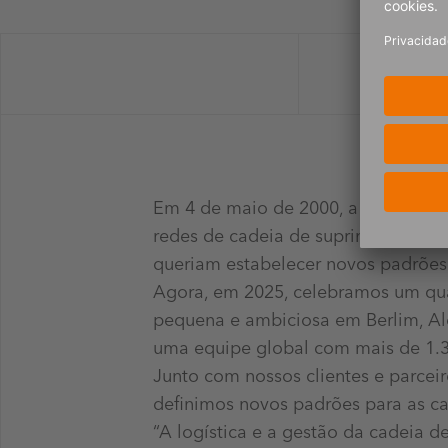
Em 4 de maio de 2000, a 4flow foi 
redes de cadeia de suprimentos com
queriam estabelecer novos padrões
Agora, em 2025, celebramos um qua
pequena e ambiciosa em Berlim, Ale
uma equipe global com mais de 1.3
Junto com nossos clientes e parce
definimos novos padrões para as ca
“A logística e a gestão da cadeia 