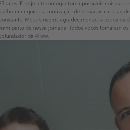
5 anos. E hoje a tecnologia torna possíveis coisas qu
balho em equipe, a motivação de tornar as cadeias d
onstante. Meus sinceros agradecimentos a todos os cl
zeram parte de nossa jornada. Todos vocês tornaram os
 cofundador da 4flow.