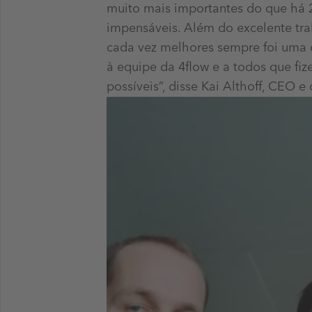
muito mais importantes do que há 2
impensáveis. Além do excelente tra
cada vez melhores sempre foi uma c
à equipe da 4flow e a todos que fi
possíveis”, disse Kai Althoff, CEO e