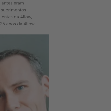
e antes eram
e suprimentos
ientes da 4flow,
 25 anos da 4flow