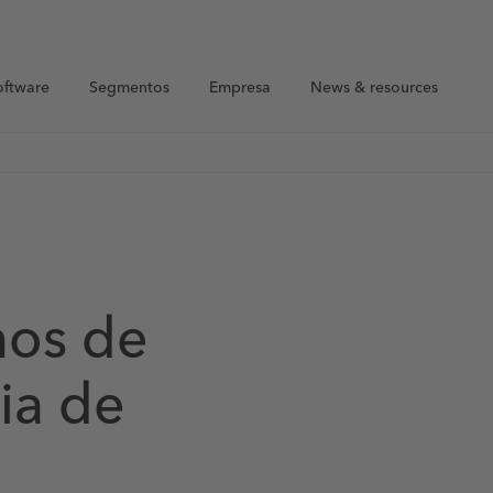
oftware
Segmentos
Empresa
News & resources
nos de
ia de